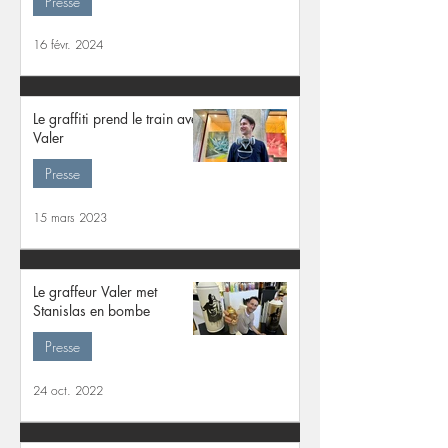
Presse
16 févr. 2024
Le graffiti prend le train avec
Valer
Presse
15 mars 2023
Le graffeur Valer met
Stanislas en bombe
Presse
24 oct. 2022