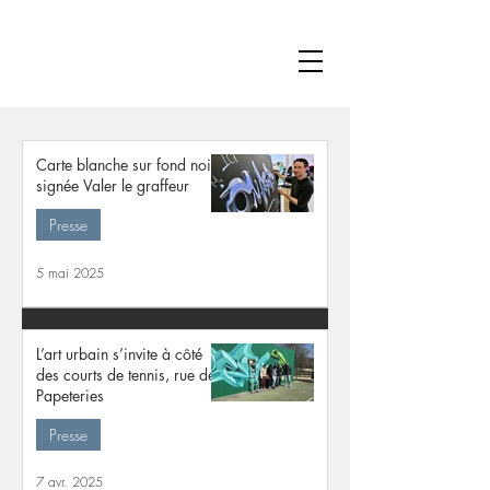
Carte blanche sur fond noir
signée Valer le graffeur
Presse
5 mai 2025
L’art urbain s’invite à côté
des courts de tennis, rue des
Papeteries
Presse
7 avr. 2025