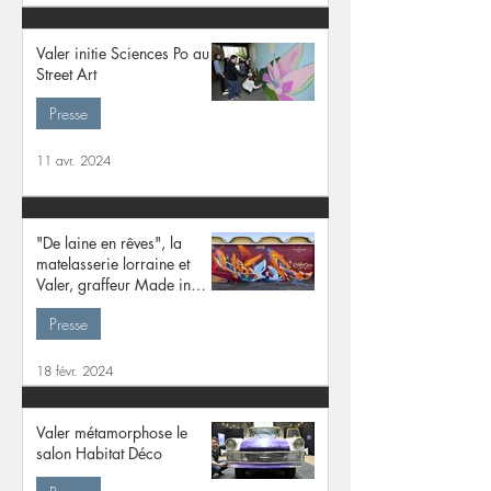
Valer initie Sciences Po au
Street Art
Presse
11 avr. 2024
"De laine en rêves", la
matelasserie lorraine et
Valer, graffeur Made in
Lorraine
Presse
18 févr. 2024
Valer métamorphose le
salon Habitat Déco