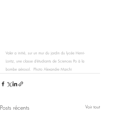
Valer a initié, sur un mur du jardin du lycée Henri-
Loritz, une classe d’étudiants de Sciences Po à la 
bombe aérosol.  Photo Alexandre Marchi
Posts récents
Voir tout