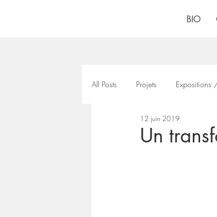
BIO
All Posts
Projets
Expositions /
12 juin 2019
Un transf