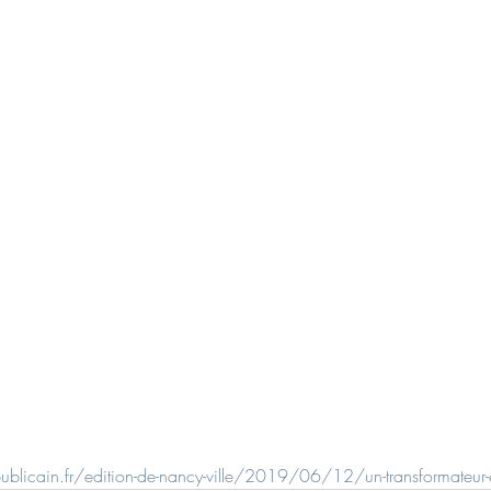
blicain.fr/edition-de-nancy-ville/2019/06/12/un-transformateur-el